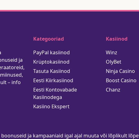
Kategooriad
Kasiinod
a
PayPal kasiinod
Winz
onuseid ja
Krüptokasiinod
OlyBet
eraatoreid,
Tasuta Kasiinod
Ninja Casino
-miinused,
Eesti Kiirkasiinod
Boost Casino
ult – info
Eesti Kontovabade
Chanz
Kasiinodega
Kasiino Ekspert
boonuseid ja kampaaniaid igal ajal muuta või lõplikult lõpe