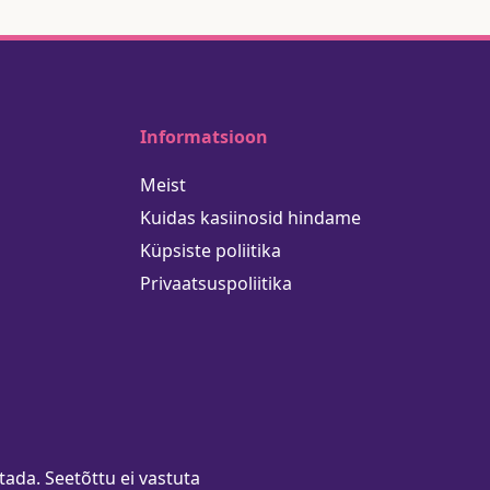
Informatsioon
Meist
Kuidas kasiinosid hindame
Küpsiste poliitika
Privaatsuspoliitika
tada. Seetõttu ei vastuta