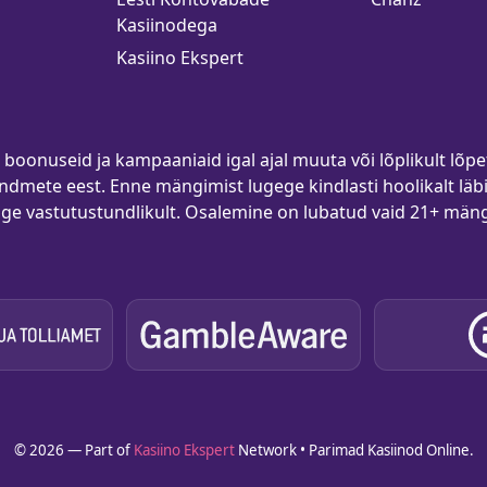
Kasiinodega
Kasiino Ekspert
boonuseid ja kampaaniaid igal ajal muuta või lõplikult lõpe
ndmete eest. Enne mängimist lugege kindlasti hoolikalt lä
ige vastutustundlikult. Osalemine on lubatud vaid 21+ mängi
© 2026 — Part of
Kasiino Ekspert
Network • Parimad Kasiinod Online.