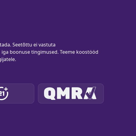
tada. Seetõttu ei vastuta
bi iga boonuse tingimused. Teeme koostööd
jatele.