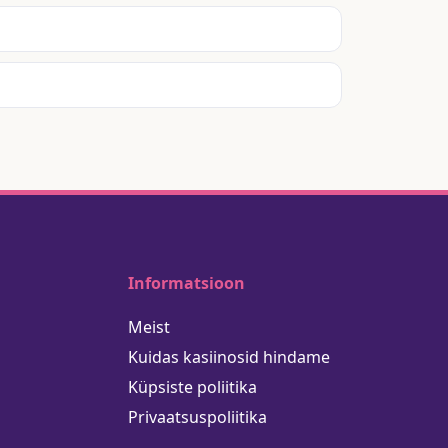
Informatsioon
Meist
Kuidas kasiinosid hindame
Küpsiste poliitika
Privaatsuspoliitika