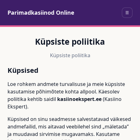
Parimadkasiinod Online
☰
Küpsiste poliitika
Küpsiste poliitika
Küpsised
Loe rohkem andmete turvalisuse ja meie küpsiste
kasutamise põhimõtete kohta allpool. Käesolev
poliitika kehtib saidil
kasiinoekspert.ee
(Kasiino
Ekspert).
Küpsised on sinu seadmesse salvestatavad väikesed
andmefailid, mis aitavad veebilehel sind „mäletada”
ja muudavad sirvimise mugavamaks. Kasutame