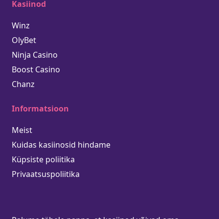
Kasiinod
Winz
OlyBet
Ninja Casino
Boost Casino
Chanz
Informatsioon
Meist
Kuidas kasiinosid hindame
Küpsiste poliitika
Privaatsuspoliitika