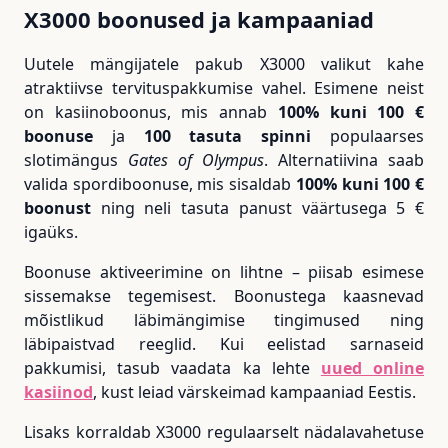
X3000 boonused ja kampaaniad
Uutele mängijatele pakub X3000 valikut kahe
atraktiivse tervituspakkumise vahel. Esimene neist
on kasiinoboonus, mis annab
100% kuni 100 €
boonuse
ja
100 tasuta spinni
populaarses
slotimängus
Gates of Olympus
. Alternatiivina saab
valida spordiboonuse, mis sisaldab
100% kuni 100 €
boonust
ning neli tasuta panust väärtusega 5 €
igaüks.
Boonuse aktiveerimine on lihtne – piisab esimese
sissemakse tegemisest. Boonustega kaasnevad
mõistlikud läbimängimise tingimused ning
läbipaistvad reeglid. Kui eelistad sarnaseid
pakkumisi, tasub vaadata ka lehte
uued online
kasiinod
, kust leiad värskeimad kampaaniad Eestis.
Lisaks korraldab X3000 regulaarselt nädalavahetuse