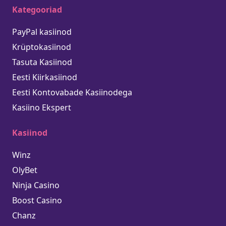
Kategooriad
PayPal kasiinod
Krüptokasiinod
Tasuta Kasiinod
Eesti Kiirkasiinod
Eesti Kontovabade Kasiinodega
Kasiino Ekspert
Kasiinod
Winz
OlyBet
Ninja Casino
Boost Casino
Chanz