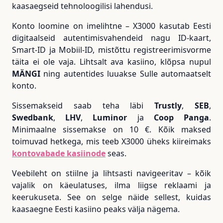
kaasaegseid tehnoloogilisi lahendusi.
Konto loomine on imelihtne – X3000 kasutab Eesti
digitaalseid autentimisvahendeid nagu ID-kaart,
Smart-ID ja Mobiil-ID, mistõttu registreerimisvorme
täita ei ole vaja. Lihtsalt ava kasiino, klõpsa nupul
MÄNGI
ning autentides luuakse Sulle automaatselt
konto.
Sissemakseid saab teha läbi
Trustly
,
SEB
,
Swedbank
,
LHV
,
Luminor
ja
Coop Panga
.
Minimaalne sissemakse on 10 €. Kõik maksed
toimuvad hetkega, mis teeb X3000 üheks kiireimaks
kontovabade kasiinode
seas.
Veebileht on stiilne ja lihtsasti navigeeritav – kõik
vajalik on käeulatuses, ilma liigse reklaami ja
keerukuseta. See on selge näide sellest, kuidas
kaasaegne Eesti kasiino peaks välja nägema.