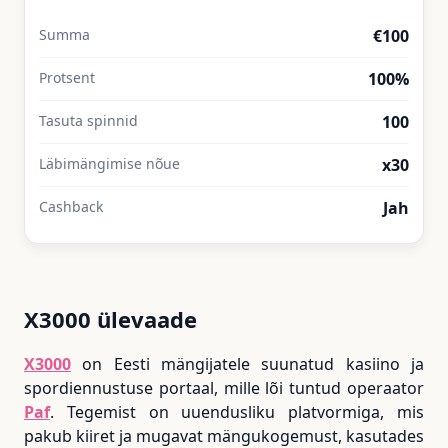
Summa
€100
Protsent
100%
Tasuta spinnid
100
Läbimängimise nõue
x30
Cashback
Jah
X3000 ülevaade
X3000
on Eesti mängijatele suunatud kasiino ja
spordiennustuse portaal, mille lõi tuntud operaator
Paf
. Tegemist on uuendusliku platvormiga, mis
pakub kiiret ja mugavat mängukogemust, kasutades