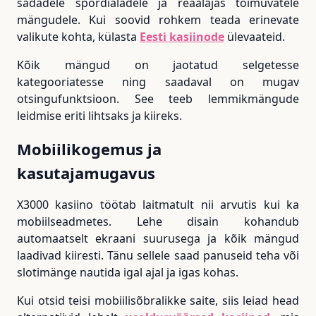
sadadele spordialadele ja reaalajas toimuvatele
mängudele. Kui soovid rohkem teada erinevate
valikute kohta, külasta
Eesti kasiinode
ülevaateid.
Kõik mängud on jaotatud selgetesse
kategooriatesse ning saadaval on mugav
otsingufunktsioon. See teeb lemmikmängude
leidmise eriti lihtsaks ja kiireks.
Mobiilikogemus ja
kasutajamugavus
X3000 kasiino töötab laitmatult nii arvutis kui ka
mobiilseadmetes. Lehe disain kohandub
automaatselt ekraani suurusega ja kõik mängud
laadivad kiiresti. Tänu sellele saad panuseid teha või
slotimänge nautida igal ajal ja igas kohas.
Kui otsid teisi mobiilisõbralikke saite, siis leiad head