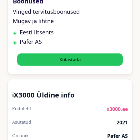
Boonused
Vinged tervitusboonused
Mugav ja lihtne
Eesti litsents
Pafer AS
Külastada
X3000 Üldine info
ℹ️
Koduleht
x3000.ee
Asutatud
2021
Omanik
Pafer AS