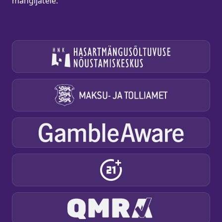
mängijatele.