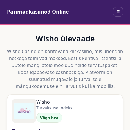
Parimadkasiinod Online
☰
Wisho ülevaade
Wisho Casino on kontovaba kiirkasiino, mis ühendab
hetkega toimivad maksed, Eestis kehtiva litsentsi ja
uutele mängijatele mõeldud helde tervituspaketi
koos igapäevase cashbackiga. Platvorm on
suunatud mugavale ja turvalisele
mängukogemusele nii arvutis kui ka mobiilis.
Wisho
Turvalisuse indeks
Väga hea