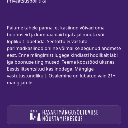
Privaatsuspoliitika
Palume tähele panna, et kasiinod võivad oma
boonuseid ja kampaaniaid igal ajal muuta või
lõplikult lõpetada. Seetõttu ei vastuta
parimadkasiinod.online võimalike aegunud andmete
eest. Enne mängimist lugege kindlasti hoolikalt läbi
iga boonuse tingimused. Teeme koostööd üksnes
Eestis litsentsitud kasiinodega. Mängige
vastutustundlikult. Osalemine on lubatud vaid 21+
mängijatele.