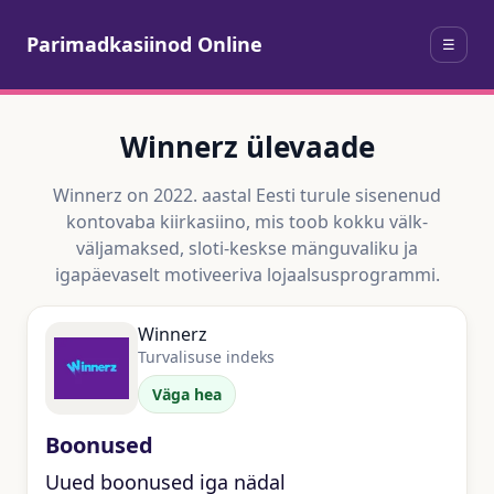
Parimadkasiinod Online
☰
Winnerz ülevaade
Winnerz on 2022. aastal Eesti turule sisenenud
kontovaba kiirkasiino, mis toob kokku välk-
väljamaksed, sloti-keskse mänguvaliku ja
igapäevaselt motiveeriva lojaalsusprogrammi.
Winnerz
Turvalisuse indeks
Väga hea
Boonused
Uued boonused iga nädal