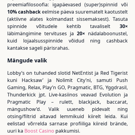
preemiafilosoofia: igapäevased (super)spinnid või
10% cashback
eelmise päeva suurematelt kaotustelt
(aktiivne alates kolmandast sissemaksest). Tasuta
spinnide võitudele kehtib tavaliselt
30×
läbimängimine tervituses ja
20×
nädalaboonustel,
kuid lojaalsusspinnide võidud ning cashback
kantakse sageli pärisrahas.
Mängude valik
Lobby’s on tuhanded slotid NetEntist ja Red Tigerist
kuni Hacksaw’ ja Nolimit City’ni, samuti Push
Gaming, Relax, Play’n GO, Pragmatic, BTG, Yggdrasil,
Thunderkick jpt. Live-kasiinos veavad Evolution ja
Pragmatic Play – rulett, blackjack, baccarat,
mängushow’d. Valik uueneb pidevalt ning
otsing/filtrid aitavad lemmikuid kiirelt leida. Kui
eelistad võrrelda sarnase profiiliga kiireid brände,
uuri ka
Boost Casino
pakkumisi.