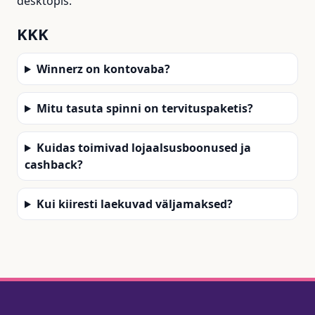
desktopis.
KKK
Winnerz on kontovaba?
Mitu tasuta spinni on tervituspaketis?
Kuidas toimivad lojaalsusboonused ja
cashback?
Kui kiiresti laekuvad väljamaksed?