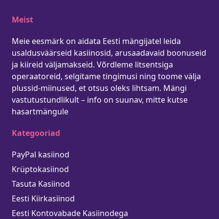
Meist
Meie eesmärk on aidata Eesti mängijatel leida
usaldusväärseid kasiinosid, arusaadavaid boonuseid
ja kiireid väljamakseid. Võrdleme litsentsiga
operaatoreid, selgitame tingimusi ning toome välja
plussid-miinused, et otsus oleks lihtsam. Mängi
vastutustundlikult – info on suunav, mitte kutse
hasartmängule
Kategooriad
PayPal kasiinod
Krüptokasiinod
Tasuta Kasiinod
Eesti Kiirkasiinod
Eesti Kontovabade Kasiinodega