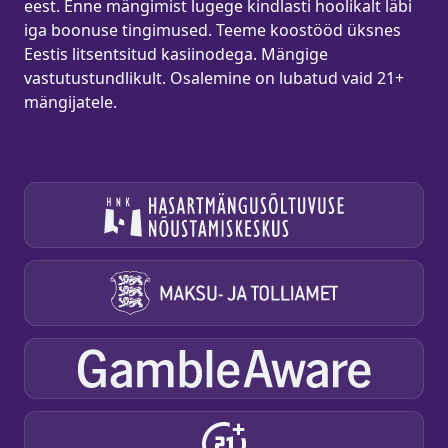
eest. Enne mängimist lugege kindlasti hoolikalt läbi
iga boonuse tingimused. Teeme koostööd üksnes
Eestis litsentsitud kasiinodega. Mängige
vastutustundlikult. Osalemine on lubatud vaid 21+
mängijatele.