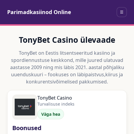
Parimadkasiinod Online
☰
TonyBet Casino ülevaade
TonyBet on Eestis litsentseeritud kasiino ja
spordiennustuse keskkond, mille juured ulatuvad
aastasse 2009 ning mis läbis 2021. aastal põhjaliku
uuenduskuuri – fookuses on läbipaistvus,kiirus ja
konkurentsivõimelised pakkumised.
TonyBet Casino
Turvalisuse indeks
Väga hea
Boonused