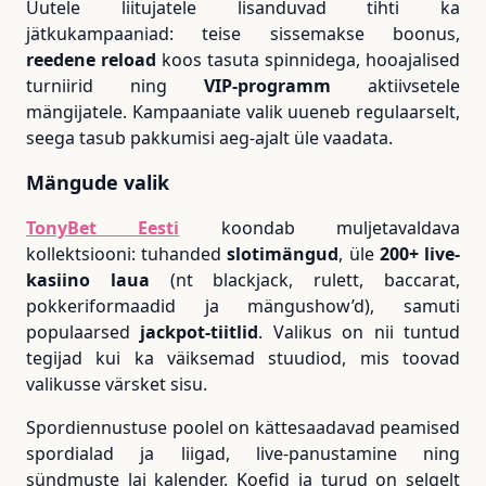
Uutele liitujatele lisanduvad tihti ka
jätkukampaaniad: teise sissemakse boonus,
reedene reload
koos tasuta spinnidega, hooajalised
turniirid ning
VIP-programm
aktiivsetele
mängijatele. Kampaaniate valik uueneb regulaarselt,
seega tasub pakkumisi aeg-ajalt üle vaadata.
Mängude valik
TonyBet Eesti
koondab muljetavaldava
kollektsiooni: tuhanded
slotimängud
, üle
200+ live-
kasiino laua
(nt blackjack, rulett, baccarat,
pokkeriformaadid ja mängushow’d), samuti
populaarsed
jackpot-tiitlid
. Valikus on nii tuntud
tegijad kui ka väiksemad stuudiod, mis toovad
valikusse värsket sisu.
Spordiennustuse poolel on kättesaadavad peamised
spordialad ja liigad, live-panustamine ning
sündmuste lai kalender. Koefid ja turud on selgelt