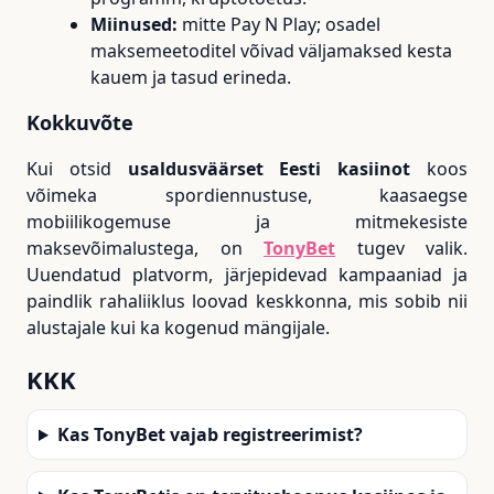
Miinused:
mitte Pay N Play; osadel
maksemeetoditel võivad väljamaksed kesta
kauem ja tasud erineda.
Kokkuvõte
Kui otsid
usaldusväärset Eesti kasiinot
koos
võimeka spordiennustuse, kaasaegse
mobiilikogemuse ja mitmekesiste
maksevõimalustega, on
TonyBet
tugev valik.
Uuendatud platvorm, järjepidevad kampaaniad ja
paindlik rahaliiklus loovad keskkonna, mis sobib nii
alustajale kui ka kogenud mängijale.
KKK
Kas TonyBet vajab registreerimist?