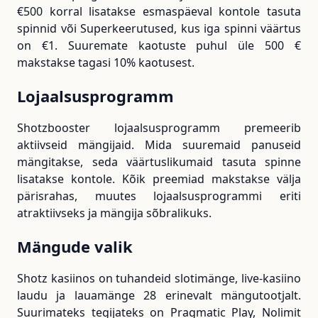
€500 korral lisatakse esmaspäeval kontole tasuta
spinnid või Superkeerutused, kus iga spinni väärtus
on €1. Suuremate kaotuste puhul üle 500 €
makstakse tagasi 10% kaotusest.
Lojaalsusprogramm
Shotzbooster lojaalsusprogramm premeerib
aktiivseid mängijaid. Mida suuremaid panuseid
mängitakse, seda väärtuslikumaid tasuta spinne
lisatakse kontole. Kõik preemiad makstakse välja
pärisrahas, muutes lojaalsusprogrammi eriti
atraktiivseks ja mängija sõbralikuks.
Mängude valik
Shotz kasiinos on tuhandeid slotimänge, live-kasiino
laudu ja lauamänge 28 erinevalt mängutootjalt.
Suurimateks tegijateks on Pragmatic Play, Nolimit