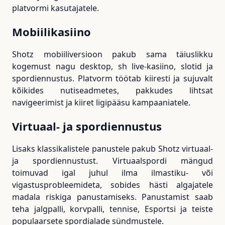
platvormi kasutajatele.
Mobiilikasiino
Shotz mobiiliversioon pakub sama täiuslikku
kogemust nagu desktop, sh live-kasiino, slotid ja
spordiennustus. Platvorm töötab kiiresti ja sujuvalt
kõikides nutiseadmetes, pakkudes lihtsat
navigeerimist ja kiiret ligipääsu kampaaniatele.
Virtuaal- ja spordiennustus
Lisaks klassikalistele panustele pakub Shotz virtuaal-
ja spordiennustust. Virtuaalspordi mängud
toimuvad igal juhul ilma ilmastiku- või
vigastusprobleemideta, sobides hästi algajatele
madala riskiga panustamiseks. Panustamist saab
teha jalgpalli, korvpalli, tennise, Esportsi ja teiste
populaarsete spordialade sündmustele.