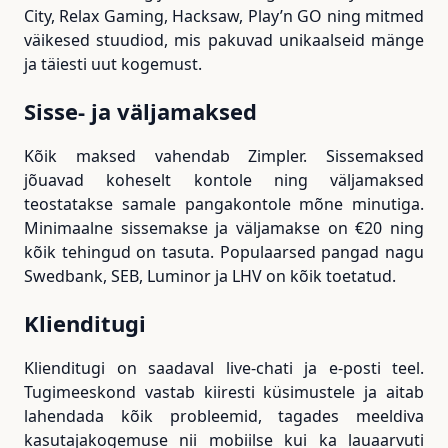
City, Relax Gaming, Hacksaw, Play’n GO ning mitmed
väikesed stuudiod, mis pakuvad unikaalseid mänge
ja täiesti uut kogemust.
Sisse- ja väljamaksed
Kõik maksed vahendab Zimpler. Sissemaksed
jõuavad koheselt kontole ning väljamaksed
teostatakse samale pangakontole mõne minutiga.
Minimaalne sissemakse ja väljamakse on €20 ning
kõik tehingud on tasuta. Populaarsed pangad nagu
Swedbank, SEB, Luminor ja LHV on kõik toetatud.
Klienditugi
Klienditugi on saadaval live-chati ja e-posti teel.
Tugimeeskond vastab kiiresti küsimustele ja aitab
lahendada kõik probleemid, tagades meeldiva
kasutajakogemuse nii mobiilse kui ka lauaarvuti