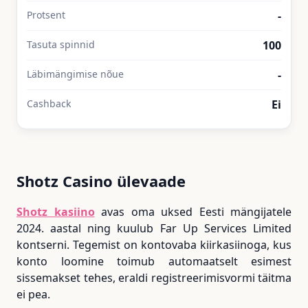
Protsent
-
Tasuta spinnid
100
Läbimängimise nõue
-
Cashback
Ei
Shotz Casino ülevaade
Shotz kasiino
avas oma uksed Eesti mängijatele
2024. aastal ning kuulub Far Up Services Limited
kontserni. Tegemist on kontovaba kiirkasiinoga, kus
konto loomine toimub automaatselt esimest
sissemakset tehes, eraldi registreerimisvormi täitma
ei pea.