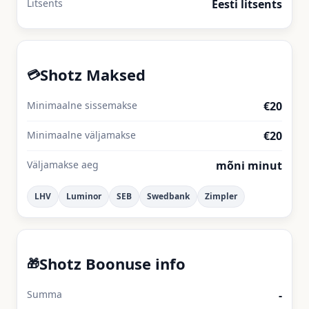
Litsents
Eesti litsents
Shotz Maksed
💳
Minimaalne sissemakse
€20
Minimaalne väljamakse
€20
Väljamakse aeg
mõni minut
LHV
Luminor
SEB
Swedbank
Zimpler
Shotz Boonuse info
🎁
Summa
-