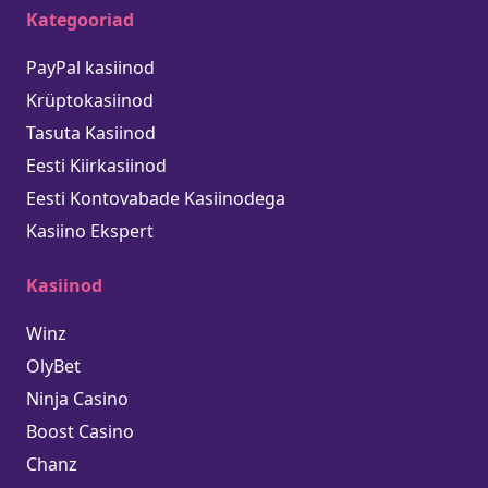
Kategooriad
PayPal kasiinod
Krüptokasiinod
Tasuta Kasiinod
Eesti Kiirkasiinod
Eesti Kontovabade Kasiinodega
Kasiino Ekspert
Kasiinod
Winz
OlyBet
Ninja Casino
Boost Casino
Chanz