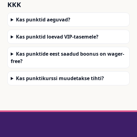
KKK
Kas punktid aeguvad?
Kas punktid loevad VIP-tasemele?
Kas punktide eest saadud boonus on wager-
free?
Kas punktikurssi muudetakse tihti?