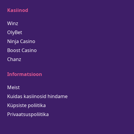
Kasiinod
Winz
OlyBet
Ninja Casino
Boost Casino
Chanz
Informatsioon
Meist
Kuidas kasiinosid hindame
Küpsiste poliitika
Privaatsuspoliitika