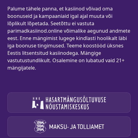
Palume tähele panna, et kasiinod võivad oma
boonuseid ja kampaaniaid igal ajal muuta või
lõplikult lõpetada. Seetõttu ei vastuta
parimadkasiinod.online võimalike aegunud andmete
eest. Enne mängimist lugege kindlasti hoolikalt läbi
iga boonuse tingimused. Teeme koostööd üksnes
Eestis litsentsitud kasiinodega. Mängige
vastutustundlikult. Osalemine on lubatud vaid 21+
mängijatele.