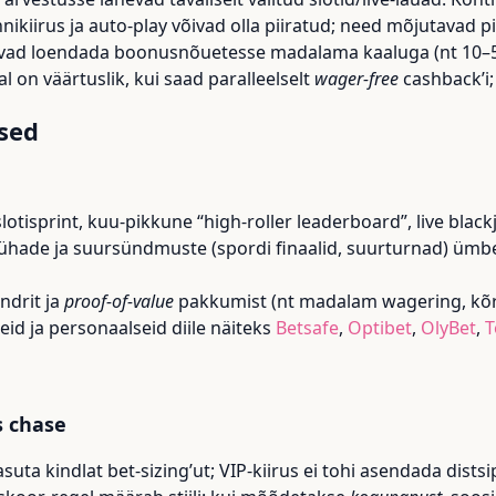
ikiirus ja auto-play võivad olla piiratud; need mõjutavad p
vad loendada boonusnõuetesse madalama kaaluga (nt 10–50
al on väärtuslik, kui saad paralleelselt
wager-free
cashback’i;
sed
tisprint, kuu-pikkune “high-roller leaderboard”, live blackj
ühade ja suursündmuste (spordi finaalid, suurturnad) ümb
ndrit ja
proof-of-value
pakkumist (nt madalam wagering, kõrg
eid ja personaalseid diile näiteks
Betsafe
,
Optibet
,
OlyBet
,
T
s chase
asuta kindlat bet-sizing’ut; VIP-kiirus ei tohi asendada distsip