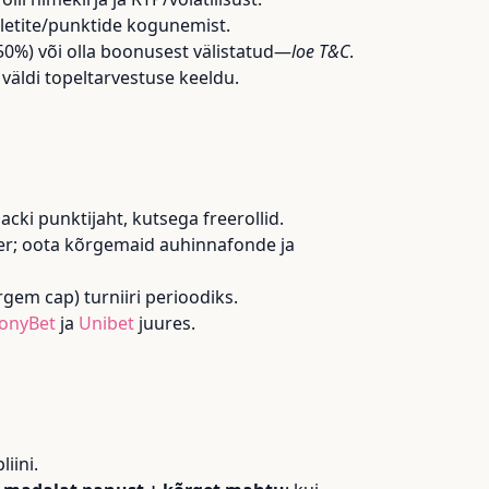
iletite/punktide kogunemist.
%) või olla boonusest välistatud—
loe T&C
.
 väldi topeltarvestuse keeldu.
acki punktijaht, kutsega freerollid.
er; oota kõrgemaid auhinnafonde ja
em cap) turniiri perioodiks.
onyBet
ja
Unibet
juures.
liini.