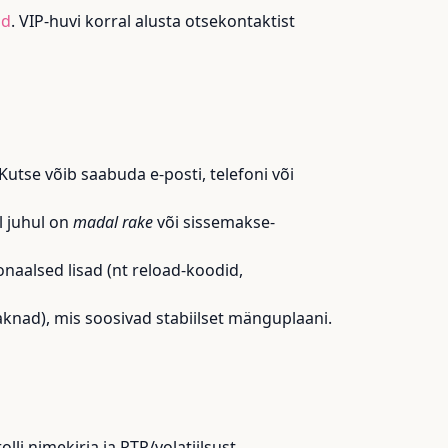
od
. VIP-huvi korral alusta otsekontaktist
Kutse võib saabuda e-posti, telefoni või
l juhul on
madal rake
või sissemakse-
naalsed lisad (nt reload-koodid,
h aknad), mis soosivad stabiilset mänguplaani.
lli nimekirja ja RTP/volatiilsust.