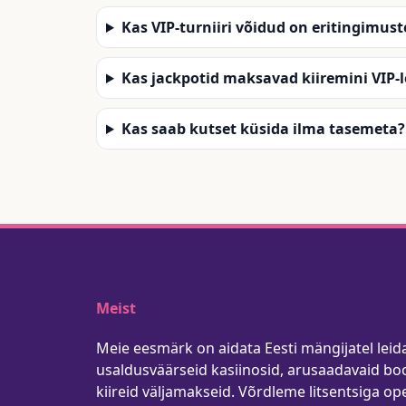
Kas VIP-turniiri võidud on eritingimus
Kas jackpotid maksavad kiiremini VIP-l
Kas saab kutset küsida ilma tasemeta?
Meist
Meie eesmärk on aidata Eesti mängijatel leid
usaldusväärseid kasiinosid, arusaadavaid bo
kiireid väljamakseid. Võrdleme litsentsiga op