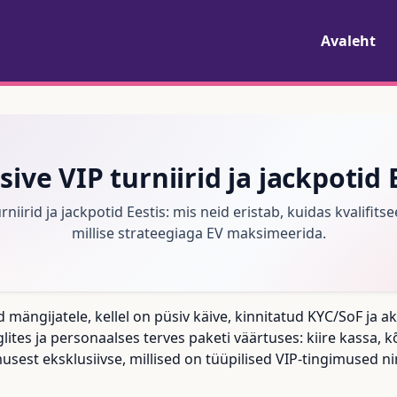
Avaleht
sive VIP turniirid ja jackpotid 
rniirid ja jackpotid Eestis: mis neid eristab, kuidas kvalifit
millise strateegiaga EV maksimeerida.
 mängijatele, kellel on püsiv käive, kinnitatud KYC/SoF ja ak
tes ja personaalses terves paketi väärtuses: kiire kassa, k
est eksklusiivse, millised on tüüpilised VIP-tingimused nin