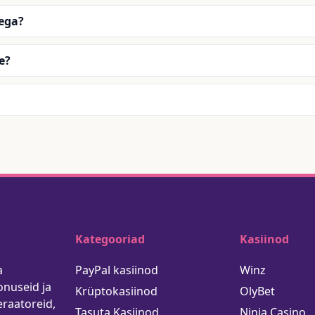
tega?
e?
Kategooriad
Kasiinod
a
PayPal kasiinod
Winz
onuseid ja
Krüptokasiinod
OlyBet
eraatoreid,
Tasuta Kasiinod
Ninja Casino