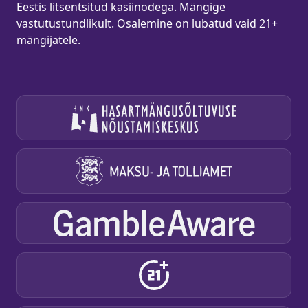
Eestis litsentsitud kasiinodega. Mängige
vastutustundlikult. Osalemine on lubatud vaid 21+
mängijatele.