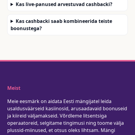
Kas live-panused arvestuvad cashbacki?
Kas cashbacki saab kombineerida teiste
boonustega?
Meist
Meie eesmärk on aidata Eesti mängijatel leida
usaldusväärseid kasiinosid, arusaadavaid boonuseid
ja kiireid väljamakseid. Võrdleme litsentsiga
operaatoreid, selgitame tingimusi ning toome välja
plussid-miinused, et otsus oleks lihtsam. Mängi