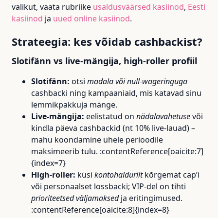
valikut, vaata rubriike
usaldusväärsed kasiinod
,
Eesti
kasiinod
ja
uued online kasiinod
.
Strateegia: kes võidab cashbackist?
Slotifänn vs live-mängija, high-roller profiil
Slotifänn:
otsi
madala või null-wageringuga
cashbacki ning kampaaniaid, mis katavad sinu
lemmikpakkuja mänge.
Live-mängija:
eelistatud on
nädalavahetuse
või
kindla päeva cashbackid (nt 10% live-lauad) –
mahu koondamine ühele perioodile
maksimeerib tulu. :contentReference[oaicite:7]
{index=7}
High-roller:
küsi
konto­haldurilt
kõrgemat cap’i
või personaalset lossbacki; VIP-del on tihti
prioriteetsed väljamaksed
ja eritingimused.
:contentReference[oaicite:8]{index=8}