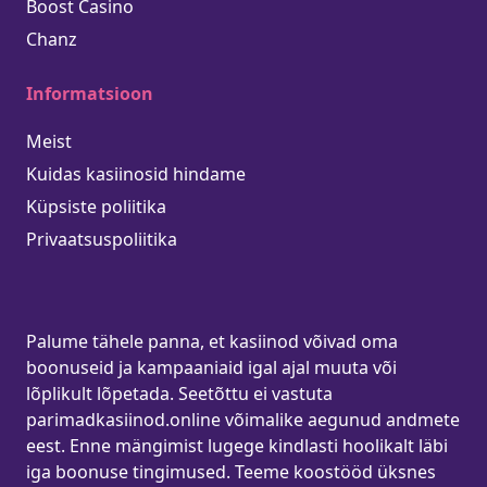
Boost Casino
Chanz
Informatsioon
Meist
Kuidas kasiinosid hindame
Küpsiste poliitika
Privaatsuspoliitika
Palume tähele panna, et kasiinod võivad oma
boonuseid ja kampaaniaid igal ajal muuta või
lõplikult lõpetada. Seetõttu ei vastuta
parimadkasiinod.online võimalike aegunud andmete
eest. Enne mängimist lugege kindlasti hoolikalt läbi
iga boonuse tingimused. Teeme koostööd üksnes