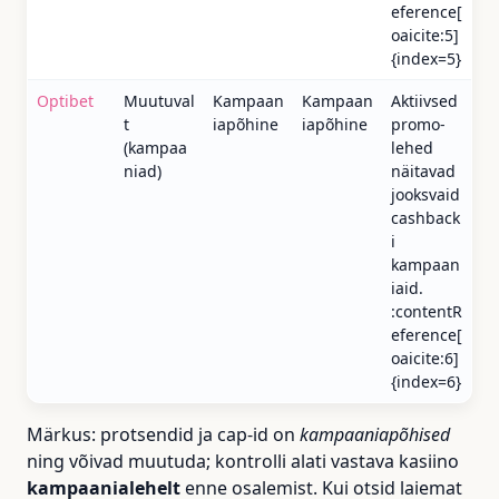
eference[
oaicite:5]
{index=5}
Optibet
Muutuval
Kampaan
Kampaan
Aktiivsed
t
iapõhine
iapõhine
promo-
(kampaa
lehed
niad)
näitavad
jooksvaid
cashback
i
kampaan
iaid.
:contentR
eference[
oaicite:6]
{index=6}
Märkus: protsendid ja cap-id on
kampaaniapõhised
ning võivad muutuda; kontrolli alati vastava kasiino
kampaanialehelt
enne osalemist. Kui otsid laiemat